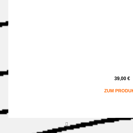
39,00
€
ZUM PRODU