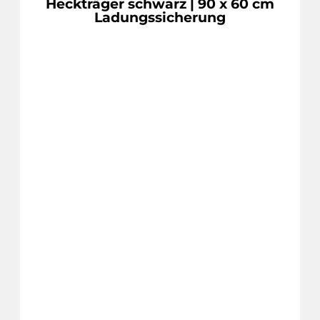
Heckträger schwarz | 90 x 60 cm
Ladungssicherung