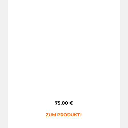
75,00
€
ZUM PRODUKT