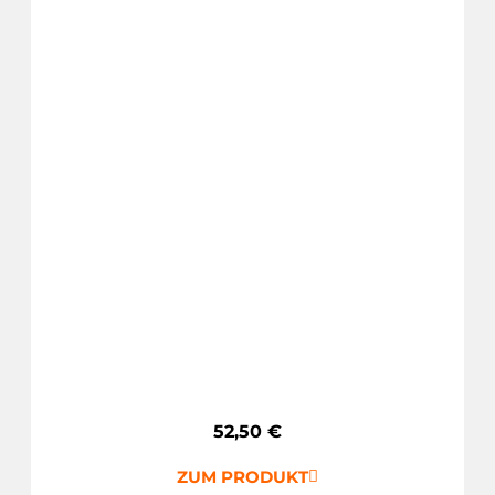
52,50
€
ZUM PRODUKT