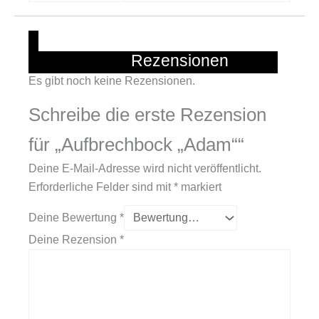
			Rezensionen		
Es gibt noch keine Rezensionen.
Schreibe die erste Rezension
für „Aufbrechbock „Adam““
Deine E-Mail-Adresse wird nicht veröffentlicht.
Erforderliche Felder sind mit
*
markiert
Deine Bewertung
*
Deine Rezension
*