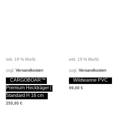
inkl. 19 % MwSt.
inkl. 19 % MwSt.
zzgl.
Versandkosten
zzgl.
Versandkosten
CARGOBOAR™ 
Wildwanne PVC
Premium Heckträger | 
99,00
€
Standard H 16 cm
255,95
€