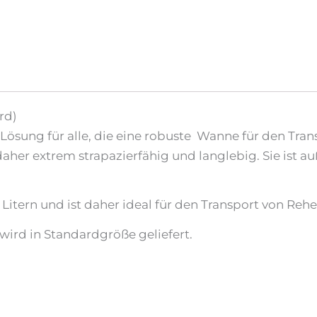
rd)
Lösung für alle, die eine robuste Wanne für den Tra
her extrem strapazierfähig und langlebig. Sie ist auß
itern und ist daher ideal für den Transport von Reh
 wird in Standardgröße geliefert.