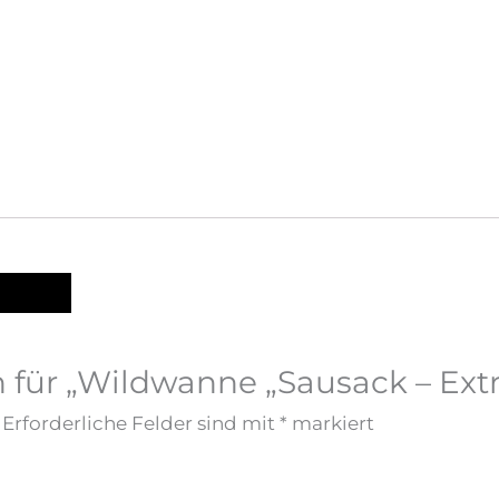
sionen		
n für „Wildwanne „Sausack – Extr
Erforderliche Felder sind mit
*
markiert