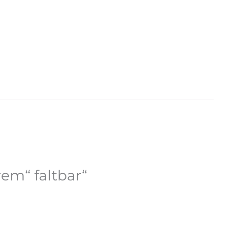
em“ faltbar“