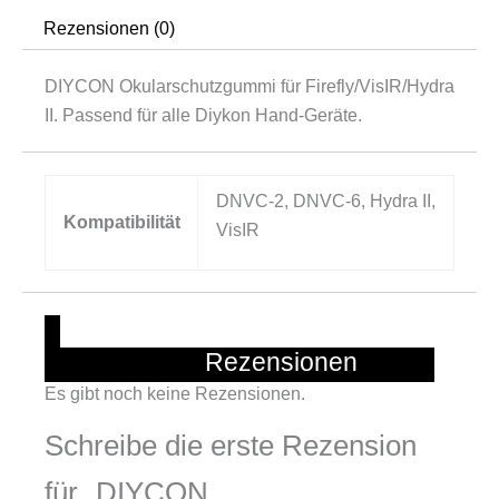
Rezensionen (0)
DIYCON Okularschutzgummi für Firefly/VisIR/Hydra
II. Passend für alle Diykon Hand-Geräte.
DNVC-2, DNVC-6, Hydra II,
Kompatibilität
VisIR
			Rezensionen		
Es gibt noch keine Rezensionen.
Schreibe die erste Rezension
für „DIYCON