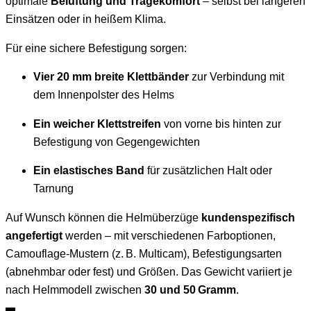
optimale
Belüftung und Tragekomfort
– selbst bei längeren
Einsätzen oder in heißem Klima.
Für eine sichere Befestigung sorgen:
Vier 20 mm breite Klettbänder
zur Verbindung mit
dem Innenpolster des Helms
Ein weicher Klettstreifen
von vorne bis hinten zur
Befestigung von Gegengewichten
Ein elastisches Band
für zusätzlichen Halt oder
Tarnung
Auf Wunsch können die Helmüberzüge
kundenspezifisch
angefertigt
werden – mit verschiedenen Farboptionen,
Camouflage-Mustern (z. B. Multicam), Befestigungsarten
(abnehmbar oder fest) und Größen. Das Gewicht variiert je
nach Helmmodell zwischen
30 und 50 Gramm
.