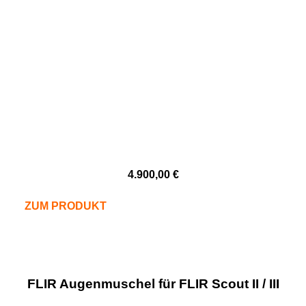
4.900,00
€
ZUM PRODUKT
FLIR Augenmuschel für FLIR Scout II / III