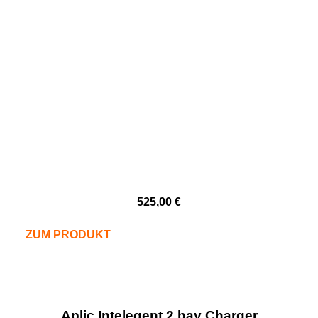
525,00
€
ZUM PRODUKT
Aplic Intelegent 2 bay Charger