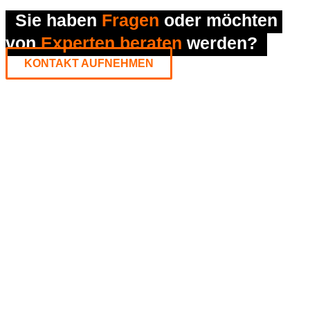
Sie haben 
Fragen
 oder möchten 
von 
Experten beraten 
werden?
KONTAKT AUFNEHMEN