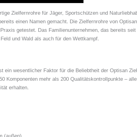
rtige Zielfernrohre für Jäger, Sportschützen und Naturlieb
ne bereits einen Namen gemacht. Die Zielfernrohre von Optis
Praxis getestet. Das Familienunternehmen, das bereits seit 
 Feld und Wald als auch für den Wettkampf.
 ein wesentlicher Faktor für die Beliebtheit der Optisan Ziel
90-150 Komponenten mehr als 200 Qualitätskontrollpunkte –
tät erhalten.
m (außen)