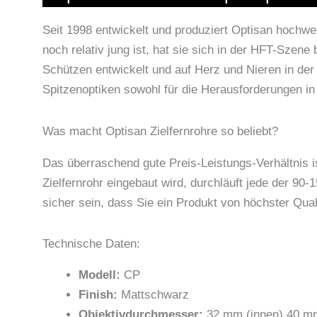
Seit 1998 entwickelt und produziert Optisan hochwe
noch relativ jung ist, hat sie sich in der HFT-Sze
Schützen entwickelt und auf Herz und Nieren in der 
Spitzenoptiken sowohl für die Herausforderungen in
Was macht Optisan Zielfernrohre so beliebt?
Das überraschend gute Preis-Leistungs-Verhältnis ist
Zielfernrohr eingebaut wird, durchläuft jede der 
sicher sein, dass Sie ein Produkt von höchster Quali
Technische Daten:
Modell:
CP
Finish:
Mattschwarz
Objektivdurchmesser:
32 mm (innen) 40 m