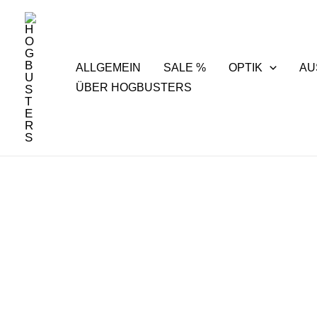
Zum
springen
Inhalt
springen
ALLGEMEIN
SALE %
OPTIK
AU
ÜBER HOGBUSTERS