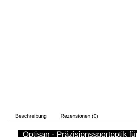
Beschreibung
Rezensionen (0)
Optisan - Präzisionssportoptik f